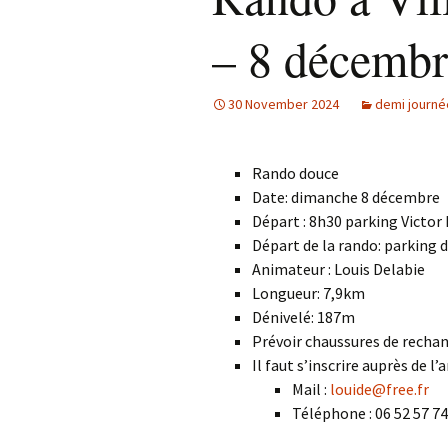
– 8 décembr
30 November 2024
demi journé
Rando douce
Date: dimanche 8 décembre
Départ : 8h30 parking Victor
Départ de la rando: parking d
Animateur : Louis Delabie
Longueur: 7,9km
Dénivelé: 187m
Prévoir chaussures de rechan
Il faut s’inscrire auprès de l’
Mail :
louide@free.fr
Téléphone : 06 52 57 74