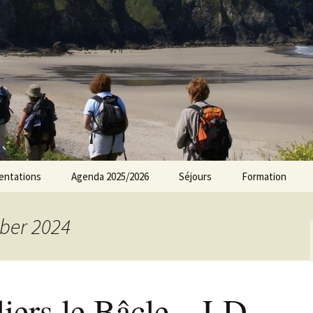
rs Norvillois
entations
Agenda 2025/2026
Séjours
Formation
Agenda 2024/2025
ber 2024
Agenda 2023/2024
Agenda 2022/2023
iers le Bâcle – LD
Agenda 2021/2022