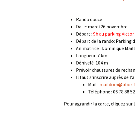
Rando douce
Date: mardi 26 novembre
Départ :
9h au parking Victo
Départ de la rando: Parking d
Animatrice : Dominique Mail
Longueur: 7 km
Dénivelé: 104 m
Prévoir chaussures de rechan
Il faut s’inscrire auprès de l’
Mail :
maildom@bbox.f
Téléphone : 06 78 88 52
Pour agrandir la carte, cliquez sur 