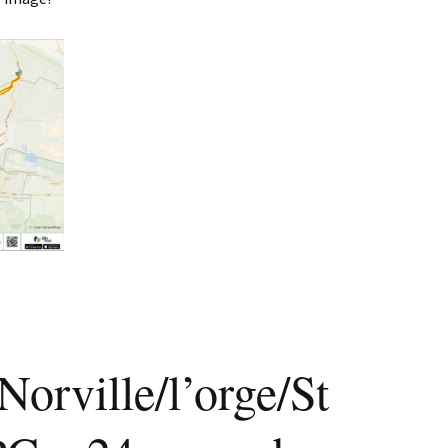
orville/l’orge/St