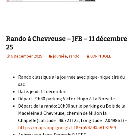
Rando à Chevreuse – JFB – 11 décembre
25
6 December 2025
journée
,
rando
LORIN JOEL
Rando classique à la journée avec pique-nique tiré du
sac.
Date: jeudi 11 décembre.
Départ
: 9h30 parking Victor Hugo à La Norville.
Départ de la rando: 10h30 sur le parking du Bois de la
Madeleine à Chevreuse, chemin de Millon la
Chapelle(Latitude : 48.721122; Longitude : 2.049861) –
https://maps.app.goo.gl/
TL8FmV4Z4XaATKP69
Animateur: Jean-Francois BAGET.