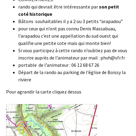
rando qui devrait être intéressante par
son petit
coté historique
Bâtons souhaitables il y a 2 ou 3 petits “arapadou”
pour ceux qui n’ont pas connu Denis Massabuau,
l’arapadou c’est une appellation du sud ouest qui
qualifie une petite cote mais qui monte bien!
Si vous participez à cette rando n’oubliez pas de vous
inscrire auprès de l’animateur par mail : phvh@sfr.fr
portable de l’animateur : 06 12 68 67 26
Départ de la rando au parking de l’église de Boissy la
riviere
Pour agrandir la carte cliquez dessus