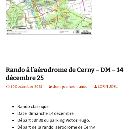
Rando à l’aérodrome de Cerny – DM – 14
décembre 25
10 December 2025
demi journée
,
rando
LORIN JOEL
Rando classique.
Date: dimanche 14 décembre.
Départ : 8h30 du parking Victor Hugo.
Départ de la rando: aérodrome de Cerny.