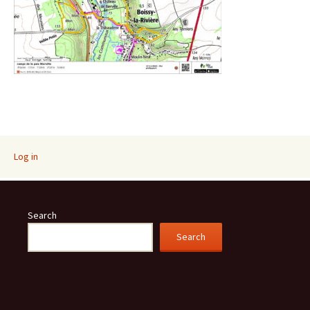
Log in
Search
Search