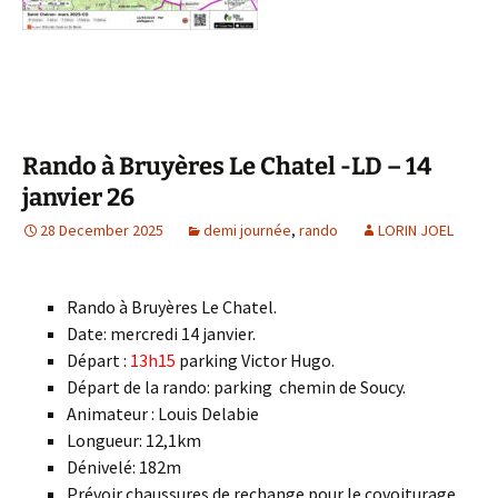
Rando à Bruyères Le Chatel -LD – 14
janvier 26
28 December 2025
demi journée
,
rando
LORIN JOEL
Rando à Bruyères Le Chatel.
Date: mercredi 14 janvier.
Départ :
13h15
parking Victor Hugo.
Départ de la rando: parking chemin de Soucy.
Animateur : Louis Delabie
Longueur: 12,1km
Dénivelé: 182m
Prévoir chaussures de rechange pour le covoiturage