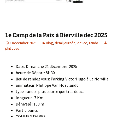
Le Camp de la Paix à Bierville dec 2025
3 December 2025
Blog
,
demi journée
,
douce
,
rando
philippevh
Date: Dimanche 21 décembre 2025
heure de Départ: 8H30
lieu de rendez vous: Parking VictorHugo à La Norville
animateur: Philippe Van Hoeylandt
type: rando plus courte que tres douce
longueur : 7 Km
Dénivelé : 158 m
Participants
COMMENTAIRES: