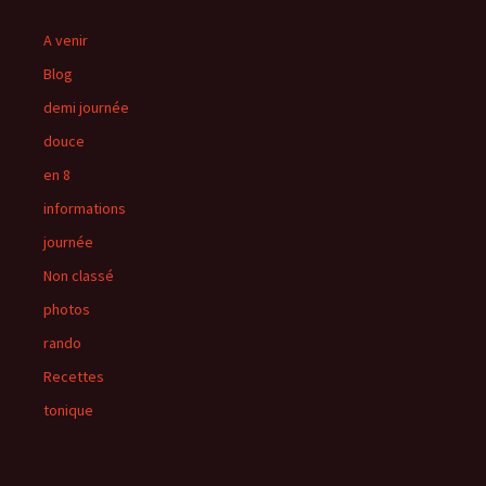
A venir
Blog
demi journée
douce
en 8
informations
journée
Non classé
photos
rando
Recettes
tonique