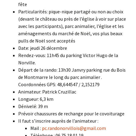
fête
Particularités: pique-nique partagé ou non au choix
(devant le château ou près de l’église à voir sur place
avec les participants), parc animalier, l’église et les
aménagements du marché de Noël, vos plus beaux
pulls de Noël sont acceptés
Date: jeudi 26 décembre
Rendez-vous: 11h45 du parking Victor Hugo de la
Norville.
Départ de la rando: 13h30 Janvry parking rue du Bois
de Montmarre le long du parc animalier .
Coordonnées GPS: 48,644547 / 2,152179
Animateur: Patrick Cruzillac
Longueur: 6,3 km
Dénivelé: 39 m
Prévoir chaussures de rechange pour le covoiturage
Il faut s’inscrire auprès de l’animateur :
Mail :
pc.randonorvillois@gmail.com
Téléphone : 06 75 18 01 19