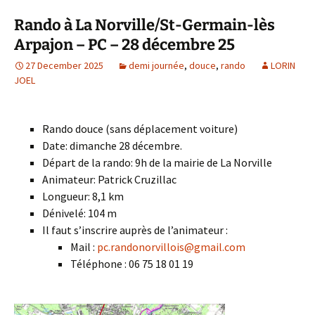
Rando à La Norville/St-Germain-lès
Arpajon – PC – 28 décembre 25
27 December 2025
demi journée
,
douce
,
rando
LORIN
JOEL
Rando douce (sans déplacement voiture)
Date: dimanche 28 décembre.
Départ de la rando: 9h de la mairie de La Norville
Animateur: Patrick Cruzillac
Longueur: 8,1 km
Dénivelé: 104 m
Il faut s’inscrire auprès de l’animateur :
Mail :
pc.randonorvillois@gmail.com
Téléphone : 06 75 18 01 19