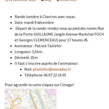
Rando lumière à Chartres avec repas .
Date: mardi 9 décembre
Départ de la rando: rendez vous au pied des ruines Rue
de la Porte GUILLAUME (angle Avenue Maréchal FOCH
et Georges CLEMENCEAU) pour 17 heures 45.
Animateur : Patrick Taillefer
Longueur: 3,5km .
Dénivelé: 25m
Il faut s’inscrire auprès de l’animateur :
Mail:
ptaillefer@wanadoo.fr
Téléphone: 06 07 22 16 05
Pour agrandir la carte cliquez sur l’image!