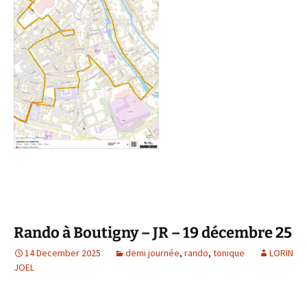
Rando à Boutigny – JR – 19 décembre 25
14 December 2025
demi journée
,
rando
,
tonique
LORIN
JOEL