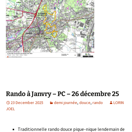
Rando à Janvry – PC – 26 décembre 25
23 December 2025
demi journée
,
douce
,
rando
LORIN
JOEL
Traditionnelle rando douce pique-nique lendemain de