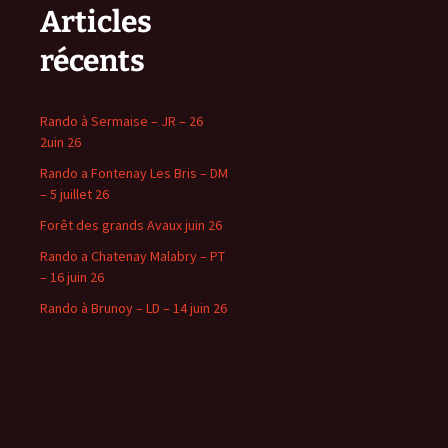
Articles
récents
Rando à Sermaise – JR – 26
2uin 26
Rando a Fontenay Les Bris – DM
– 5 juillet 26
Forêt des grands Avaux juin 26
Rando a Chatenay Malabry – PT
– 16 juin 26
Rando à Brunoy – LD – 14 juin 26