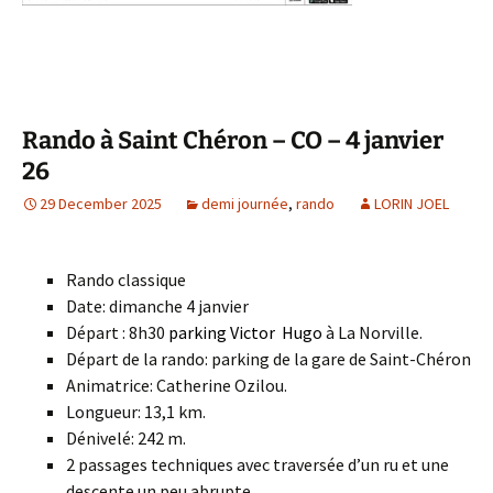
Rando à Saint Chéron – CO – 4 janvier
26
29 December 2025
demi journée
,
rando
LORIN JOEL
Rando classique
Date: dimanche 4 janvier
Départ : 8h30
parking Victor Hugo
à La Norville.
Départ de la rando: parking de la gare de Saint-Chéron
Animatrice: Catherine Ozilou.
Longueur: 13,1 km.
Dénivelé: 242 m.
2 passages techniques avec traversée d’un ru et une
descente un peu abrupte.