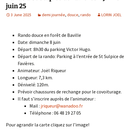
juin 25
3 June 2025
demi journée
,
douce
,
rando
LORIN JOEL
Rando douce en forêt de Baville
Date: dimanche 8 juin
Départ :8
h30 du
parking Victor Hugo.
Départ de la rando: Parking à l’entrée de St Sulpice de
Favières.
Animateur: Joël Riqueur
Longueur: 7,3 km.
Dénivelé: 120m.
Prévoir chaussures de rechange pour le covoiturage.
Il faut s’inscrire auprès de l’animateur :
Mail :
jriqueur@wanadoo.fr
Téléphone : 06 48 19 27 05
Pour agrandir la carte cliquez sur l’image!