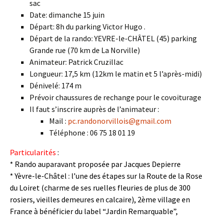
sac
Date: dimanche 15 juin
Départ: 8h du parking Victor Hugo .
Départ de la rando: YEVRE-le-CHÂTEL (45) parking
Grande rue (70 km de La Norville)
Animateur: Patrick Cruzillac
Longueur: 17,5 km (12km le matin et 5 l’après-midi)
Dénivelé: 174 m
Prévoir chaussures de rechange pour le covoiturage
Il faut s’inscrire auprès de l’animateur :
Mail :
pc.randonorvillois@gmail.com
Téléphone : 06 75 18 01 19
Particularités
:
* Rando auparavant proposée par Jacques Depierre
* Yèvre-le-Châtel : l’une des étapes sur la Route de la Rose
du Loiret (charme de ses ruelles fleuries de plus de 300
rosiers, vieilles demeures en calcaire), 2ème village en
France à bénéficier du label “Jardin Remarquable”,