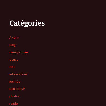
Catégories
A venir
Blog
demi journée
douce
en 8
informations
journée
Non classé
photos
rando