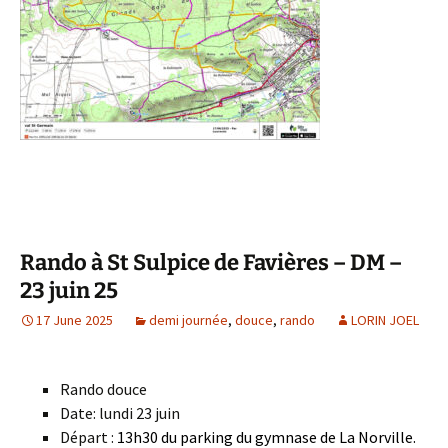
Rando à St Sulpice de Favières – DM –
23 juin 25
17 June 2025
demi journée
,
douce
,
rando
LORIN JOEL
Rando douce
Date: lundi 23 juin
Départ :
13h30 du parking du gymnase de La Norville.