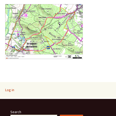
Log in
Search