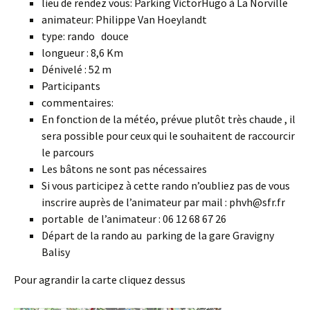
lieu de rendez vous: Parking VictorHugo à La Norville
animateur: Philippe Van Hoeylandt
type: rando douce
longueur : 8,6 Km
Dénivelé : 52 m
Participants
commentaires:
En fonction de la météo, prévue plutôt très chaude , il
sera possible pour ceux qui le souhaitent de raccourcir
le parcours
Les bâtons ne sont pas nécessaires
Si vous participez à cette rando n’oubliez pas de vous
inscrire auprès de l’animateur par mail : phvh@sfr.fr
portable de l’animateur : 06 12 68 67 26
Départ de la rando au parking de la gare Gravigny
Balisy
Pour agrandir la carte cliquez dessus