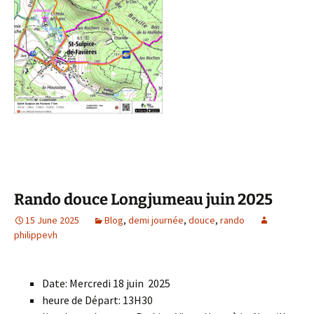
Rando douce Longjumeau juin 2025
15 June 2025
Blog
,
demi journée
,
douce
,
rando
philippevh
Date: Mercredi 18 juin 2025
heure de Départ: 13H30