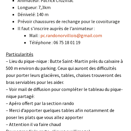
Animateur: Patrick Cruzillac
Longueur: 7,3km
Dénivelé: 140 m
Prévoir chaussures de rechange pour le covoiturage
Il faut s’inscrire auprès de l’animateur :
Mail :
pc.randonorvillois@gmail.com
Téléphone : 06 75 18 01 19
Particularités
– Lieu du pique-nique : Butte Saint-Martin près du calvaire à
500 m environ du parking. Ceux qui auront des difficultés
pour porter leurs glacières, tables, chaises trouveront des
bras serviables pour les aider.
– Voir mail de diffusion pour compléter le tableau du pique-
nique partagé:
– Apéro offert par la section rando
– Merci d’apporter quelques tables afin notamment de
poser les plats que vous allez apporter
– Attention il va faire chaud