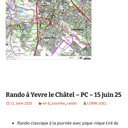
Rando à Yevre le Châtel – PC – 15 juin 25
12 June 2025
en 8
,
journée
,
rando
LORIN JOEL
Rando classique à la journée avec pique-nique tiré du