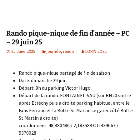
Rando pique-nique de fin d’année – PC
– 29 juin 25
25 June 2025
journée
,
rando
LORIN JOEL
Rando pique-nique partagé de fin de saison
Date: dimanche 29 juin
Départ: 9h du parking Victor Hugo .
Départ de la rando: FONTAINELIVAU (sur RN20 sortie
après Etréchy puis à droite parking habituel entre le
Bois Ferrand et la Butte St Martin se garer côté Butte
St Martin à droite)
coordonnées
48,480486 / 2,183584
O
U 439667 /
5370028