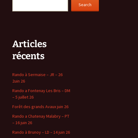
Search
Articles
récents
Rando à Sermaise – JR – 26
2uin 26
Rando a Fontenay Les Bris – DM
– 5 juillet 26
Forêt des grands Avaux juin 26
Rando a Chatenay Malabry – PT
– 16 juin 26
Rando à Brunoy – LD – 14 juin 26