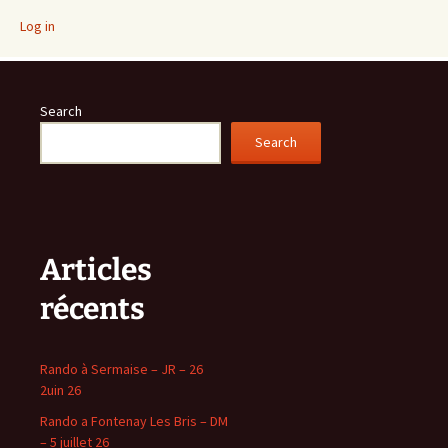
Log in
Search
Search
Articles
récents
Rando à Sermaise – JR – 26
2uin 26
Rando a Fontenay Les Bris – DM
– 5 juillet 26