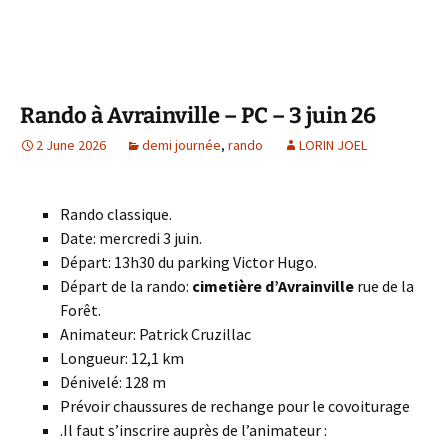
Rando à Avrainville – PC – 3 juin 26
2 June 2026
demi journée
,
rando
LORIN JOEL
Rando classique.
Date: mercredi 3 juin.
Départ: 13h30 du parking Victor Hugo.
Départ de la rando:
cimetière d’Avrainville
rue de la
Forêt.
Animateur: Patrick Cruzillac
Longueur: 12,1 km
Dénivelé: 128 m
Prévoir chaussures de rechange pour le covoiturage
.Il faut s’inscrire auprès de l’animateur :