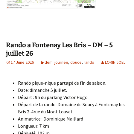
Rando a Fontenay Les Bris – DM – 5
juillet 26
17 June 2026
demi journée
,
douce
,
rando
LORIN JOEL
Rando pique-nique partagé de fin de saison.
Date: dimanche 5 juillet.
Départ : 9h du parking Victor Hugo.
Départ de la rando: Domaine de Soucy à Fontenay les
Bris 2-4rue du Mont Louvet.
Animatrice : Dominique Maillard
Longueur: 7 km
Dénivelé: 102 m