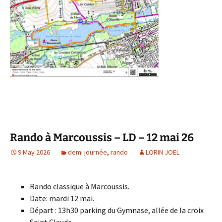
Rando à Marcoussis – LD – 12 mai 26
9 May 2026
demi journée
,
rando
LORIN JOEL
Rando classique à Marcoussis.
Date: mardi 12 mai.
Départ : 13h30 parking du Gymnase, allée de la croix