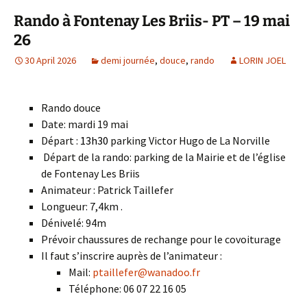
Rando à Fontenay Les Briis- PT – 19 mai
26
30 April 2026
demi journée
,
douce
,
rando
LORIN JOEL
Rando douce
Date: mardi 19 mai
Départ :
13h30
parking Victor Hugo de La Norville
Départ de la rando: parking de la Mairie et de l’église
de Fontenay Les Briis
Animateur : Patrick Taillefer
Longueur: 7,4km .
Dénivelé: 94m
Prévoir chaussures de rechange pour le covoiturage
Il faut s’inscrire auprès de l’animateur :
Mail:
ptaillefer@wanadoo.fr
Téléphone: 06 07 22 16 05