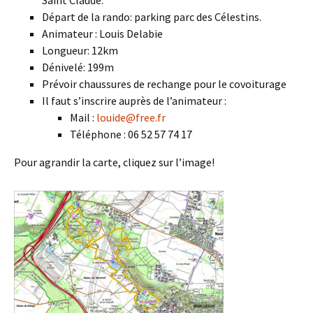
Saint Claude.
Départ de la rando: parking parc des Célestins.
Animateur : Louis Delabie
Longueur: 12km
Dénivelé: 199m
Prévoir chaussures de rechange pour le covoiturage
Il faut s’inscrire auprès de l’animateur :
Mail :
louide@free.fr
Téléphone : 06 52 57 74 17
Pour agrandir la carte, cliquez sur l’image!