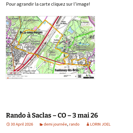
Pour agrandir la carte cliquez sur l’image!
Rando à Saclas – CO – 3 mai 26
30 April 2026
demi journée
,
rando
LORIN JOEL