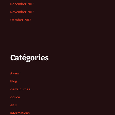
December 2015
November 2015
October 2015
Catégories
A venir
Blog
demi journée
douce
en 8
informations