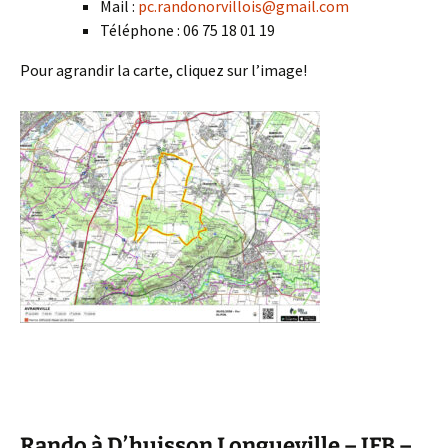
Mail :
pc.randonorvillois@gmail.com
Téléphone : 06 75 18 01 19
Pour agrandir la carte, cliquez sur l’image!
Rando à D’huisson Longueville – JFB –