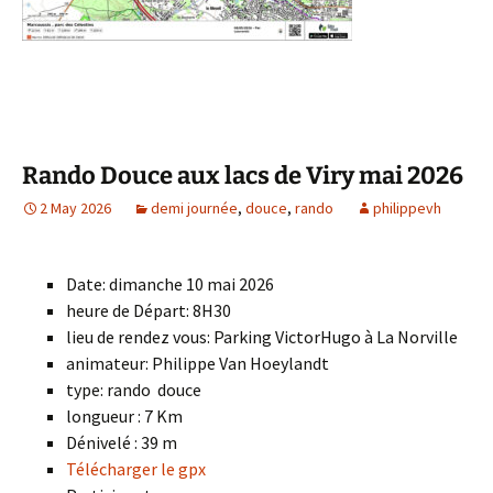
Rando Douce aux lacs de Viry mai 2026
2 May 2026
demi journée
,
douce
,
rando
philippevh
Date: dimanche 10 mai 2026
heure de Départ: 8H30
lieu de rendez vous: Parking VictorHugo à La Norville
animateur: Philippe Van Hoeylandt
type: rando douce
longueur : 7 Km
Dénivelé : 39 m
Télécharger le gpx