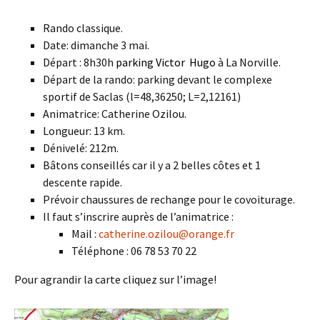
Rando classique.
Date: dimanche 3 mai.
Départ : 8h30h
parking Victor Hugo
à La Norville.
Départ de la rando: parking devant le complexe
sportif de Saclas (l=48,36250; L=2,12161)
Animatrice: Catherine Ozilou.
Longueur: 13 km.
Dénivelé: 212m.
Bâtons conseillés car il y a 2 belles côtes et 1
descente rapide.
Prévoir chaussures de rechange pour le covoiturage.
Il faut s’inscrire auprès de l’animatrice :
Mail :
catherine.ozilou@orange.fr
Téléphone : 06 78 53 70 22
Pour agrandir la carte cliquez sur l’image!