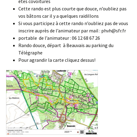
êtes covoiturés
Cette rando est plus courte que douce, n’oubliez pas
vos bâtons car il y a quelques raidillons
Si vous participez à cette rando n’oubliez pas de vous
inscrire auprès de l’animateur par mail : phvh@sfr.fr
portable de l’animateur : 06 12 68 67 26
Rando douce, départ à Beauvais au parking du
Télégraphe
Pour agrandir la carte cliquez dessus!