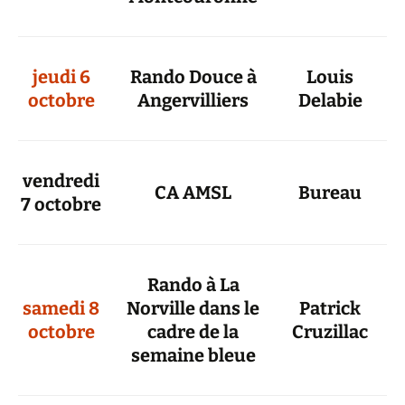
jeudi 6
Rando Douce à
Louis
octobre
Angervilliers
Delabie
vendredi
CA AMSL
Bureau
7 octobre
Rando à La
samedi 8
Norville dans le
Patrick
octobre
cadre de la
Cruzillac
semaine bleue