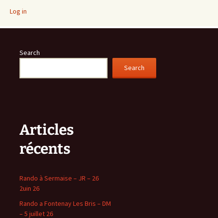
Log in
Search
Search
Articles
récents
Rando à Sermaise – JR – 26
2uin 26
Rando a Fontenay Les Bris – DM
– 5 juillet 26