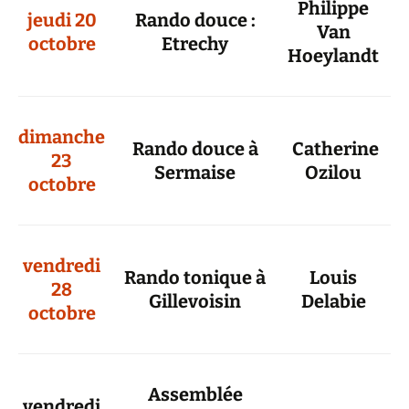
Philippe
jeudi 20
Rando douce :
Van
octobre
Etrechy
Hoeylandt
dimanche
Rando douce à
Catherine
23
Sermaise
Ozilou
octobre
vendredi
Rando tonique à
Louis
28
Gillevoisin
Delabie
octobre
Assemblée
vendredi