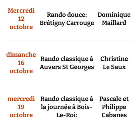
Mercredi
Rando douce:
Dominique
12
Brétigny Carrouge
Maillard
octobre
dimanche
Rando classique à
Christine
16
Auvers St Georges
Le Saux
octobre
mercredi
Rando classique à
Pascale et
19
la journée à Bois-
Philippe
octobre
Le-Roi:
Cabanes