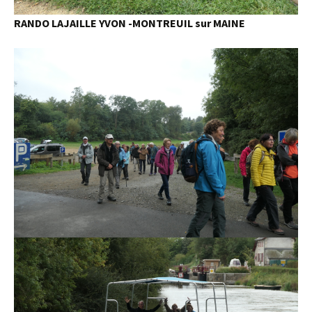
RANDO LAJAILLE YVON -MONTREUIL sur MAINE