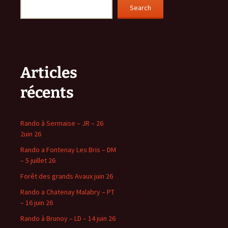
Search
Articles
récents
Rando à Sermaise – JR – 26
2uin 26
Rando a Fontenay Les Bris – DM
– 5 juillet 26
Forêt des grands Avaux juin 26
Rando a Chatenay Malabry – PT
– 16 juin 26
Rando à Brunoy – LD – 14 juin 26