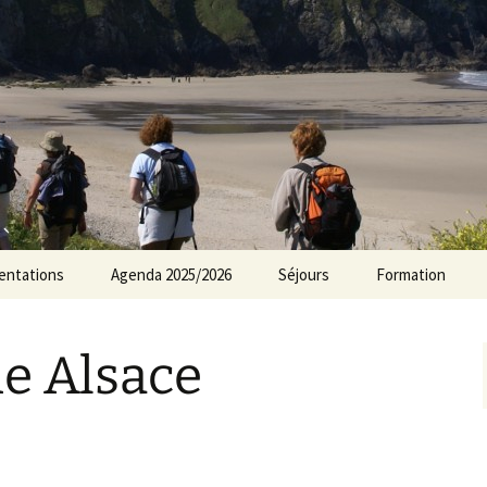
rs Norvillois
entations
Agenda 2025/2026
Séjours
Formation
Agenda 2024/2025
e Alsace
Agenda 2023/2024
Agenda 2022/2023
Agenda 2021/2022