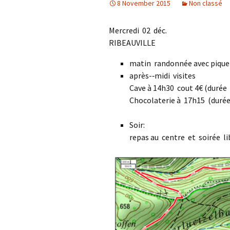
8 November 2015
Non classé
Mercredi 02 déc.
RIBEAUVILLE
matin randonnée avec pique-
après-­‐midi visites
Cave à 14h30 cout 4€ (durée
Chocolaterie à 17h15 (durée
Soir:
repas au centre et soirée li