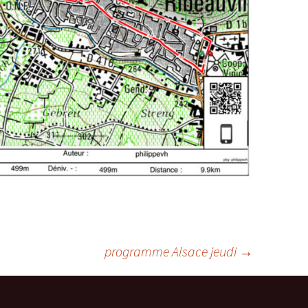
programme Alsace jeudi
→