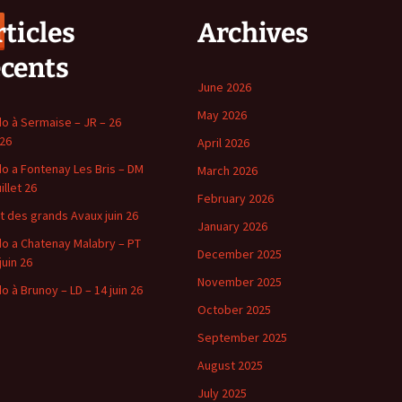
ticles
Archives
écents
June 2026
May 2026
o à Sermaise – JR – 26
 26
April 2026
o a Fontenay Les Bris – DM
March 2026
uillet 26
February 2026
t des grands Avaux juin 26
January 2026
o a Chatenay Malabry – PT
December 2025
juin 26
November 2025
o à Brunoy – LD – 14 juin 26
October 2025
September 2025
August 2025
July 2025