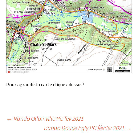
Pour agrandir la carte cliquez dessus!
Post
←
Rando Ollainville PC fev 2021
Rando Douce Egly PC février 2021
→