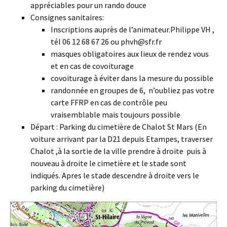
appréciables pour un rando douce
Consignes sanitaires:
Inscriptions auprès de l’animateur.Philippe VH ,
tél 06 12 68 67 26 ou phvh@sfr.fr
masques obligatoires aux lieux de rendez vous
et en cas de covoiturage
covoiturage à éviter dans la mesure du possible
randonnée en groupes de 6, n’oubliez pas votre
carte FFRP en cas de contrôle peu
vraisemblable mais toujours possible
Départ : Parking du cimetière de Chalot St Mars (En
voiture arrivant par la D21 depuis Etampes, traverser
Chalot ,à la sortie de la ville prendre à droite puis à
nouveau à droite le cimetière et le stade sont
indiqués. Apres le stade descendre à droite vers le
parking du cimetière)