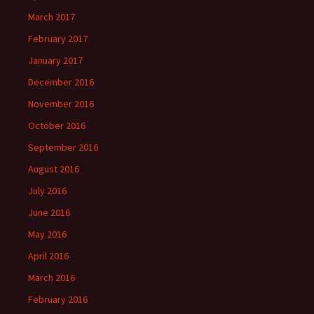
March 2017
February 2017
January 2017
December 2016
November 2016
October 2016
September 2016
August 2016
July 2016
June 2016
May 2016
April 2016
March 2016
February 2016