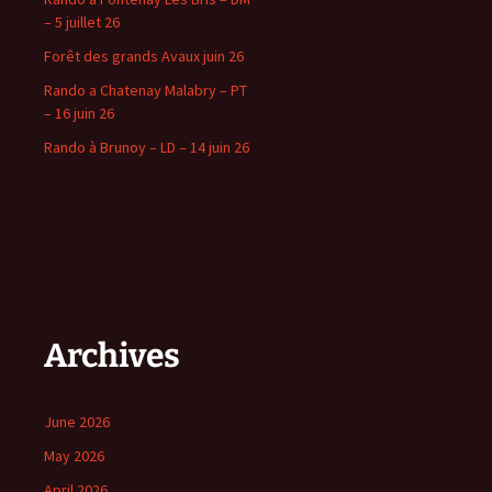
– 5 juillet 26
Forêt des grands Avaux juin 26
Rando a Chatenay Malabry – PT
– 16 juin 26
Rando à Brunoy – LD – 14 juin 26
Archives
June 2026
May 2026
April 2026