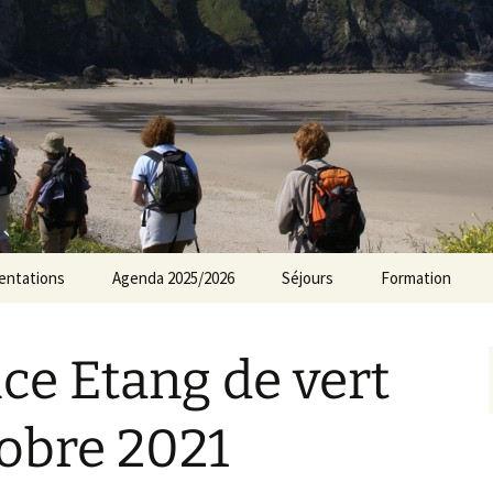
rs Norvillois
entations
Agenda 2025/2026
Séjours
Formation
Agenda 2024/2025
e Etang de vert
Agenda 2023/2024
Agenda 2022/2023
tobre 2021
Agenda 2021/2022