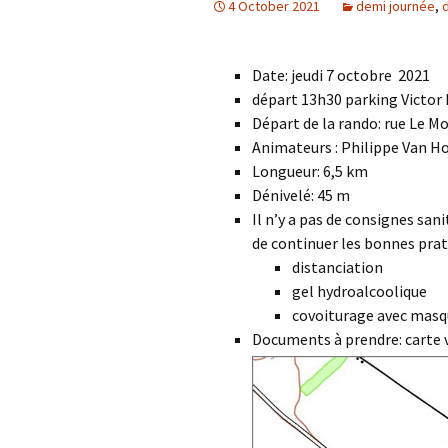
4 October 2021
demi journée
,
Date: jeudi 7 octobre 2021
départ 13h30 parking Victor
Départ de la rando: rue Le Mo
Animateurs : Philippe Van H
Longueur: 6,5 km
Dénivelé: 45 m
Il n’y a pas de consignes san
de continuer les bonnes prat
distanciation
gel hydroalcoolique
covoiturage avec masq
Documents à prendre: carte v