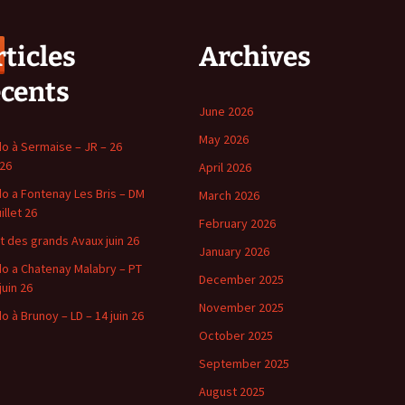
ticles
Archives
écents
June 2026
May 2026
o à Sermaise – JR – 26
 26
April 2026
o a Fontenay Les Bris – DM
March 2026
uillet 26
February 2026
t des grands Avaux juin 26
January 2026
o a Chatenay Malabry – PT
December 2025
juin 26
November 2025
o à Brunoy – LD – 14 juin 26
October 2025
September 2025
August 2025