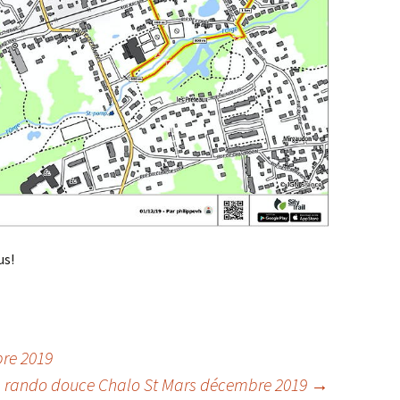
us!
re 2019
rando douce Chalo St Mars décembre 2019
→