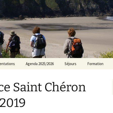
rs Norvillois
entations
Agenda 2025/2026
Séjours
Formation
Agenda 2024/2025
ce Saint Chéron
Agenda 2023/2024
Agenda 2022/2023
2019
Agenda 2021/2022