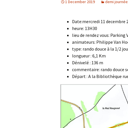
1 December 2019
demi journée
Date:mercredi 11 decembre 
heure: 13H30
lieu de rendez vous: Parking
animateurs: Philippe Van Hoe
type: rando douce à la 1/2 jo
longueur : 6,1 Km
Dénivelé : 136 m
commentaire: rando douce sem
Départ : A la Bibliothèque ru