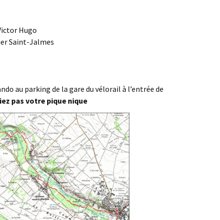
Agenda 2020/2021
 Victor Hugo
ier Saint-Jalmes
do au parking de la gare du vélorail à l’entrée de
iez pas votre pique nique