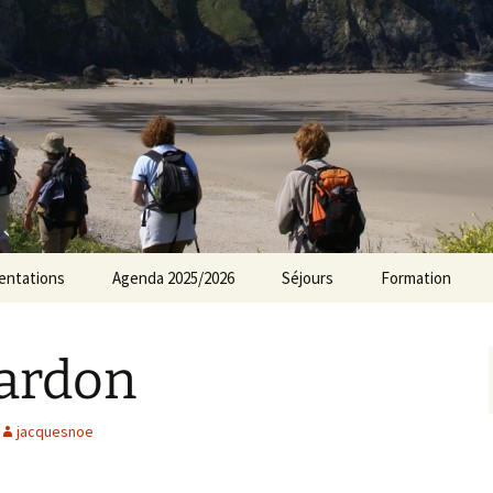
rs Norvillois
entations
Agenda 2025/2026
Séjours
Formation
Agenda 2024/2025
lardon
Agenda 2023/2024
Agenda 2022/2023
jacquesnoe
Agenda 2021/2022