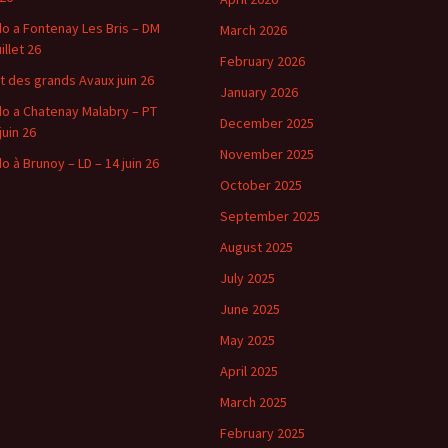
o a Fontenay Les Bris – DM
March 2026
uillet 26
February 2026
t des grands Avaux juin 26
January 2026
o a Chatenay Malabry – PT
December 2025
juin 26
November 2025
o à Brunoy – LD – 14 juin 26
October 2025
September 2025
August 2025
July 2025
June 2025
May 2025
April 2025
March 2025
February 2025