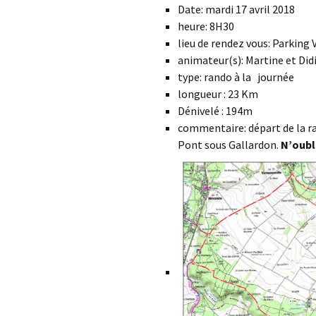
Date: mardi 17 avril 2018
heure: 8H30
lieu de rendez vous: Parking
animateur(s): Martine et Did
type: rando à la journée
longueur : 23 Km
Dénivelé : 194m
commentaire: départ de la ran
Pont sous Gallardon.
N’oubl