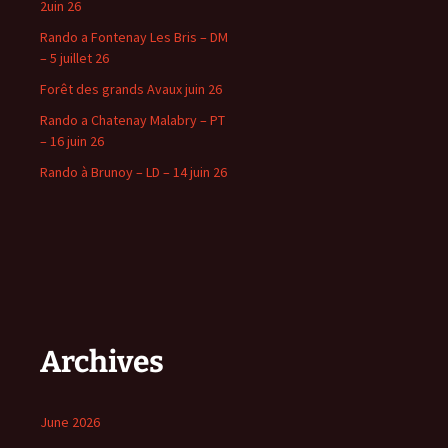
2uin 26
Rando a Fontenay Les Bris – DM
– 5 juillet 26
Forêt des grands Avaux juin 26
Rando a Chatenay Malabry – PT
– 16 juin 26
Rando à Brunoy – LD – 14 juin 26
Archives
June 2026