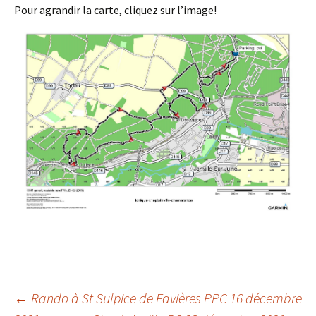
Pour agrandir la carte, cliquez sur l’image!
Post
←
Rando à St Sulpice de Favières PPC 16 décembre