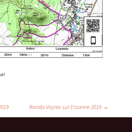
us!
2019
Rando Vayres sur Essonne 2019
→