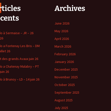
ticles
Archives
écents
June 2026
May 2026
o à Sermaise – JR – 26
 26
April 2026
o a Fontenay Les Bris – DM
March 2026
uillet 26
February 2026
t des grands Avaux juin 26
January 2026
o a Chatenay Malabry – PT
December 2025
juin 26
November 2025
o à Brunoy – LD – 14 juin 26
October 2025
September 2025
August 2025
July 2025