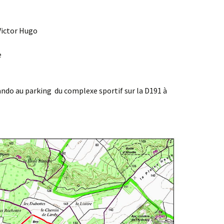
Agenda 2020/2021
 Victor Hugo
e
ndo au parking du complexe sportif sur la D191 à