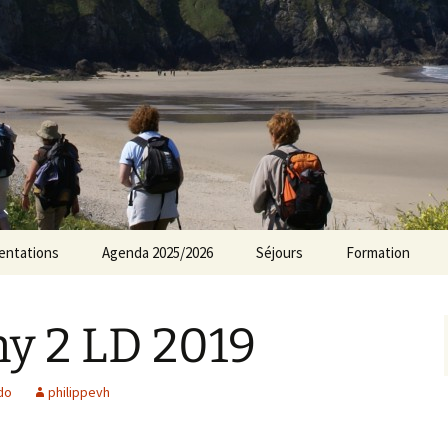
rs Norvillois
entations
Agenda 2025/2026
Séjours
Formation
Agenda 2024/2025
y 2 LD 2019
Agenda 2023/2024
Agenda 2022/2023
do
philippevh
Agenda 2021/2022