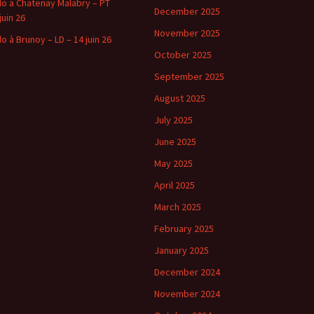
o a Chatenay Malabry – PT
December 2025
juin 26
November 2025
o à Brunoy – LD – 14 juin 26
October 2025
September 2025
August 2025
July 2025
June 2025
May 2025
April 2025
March 2025
February 2025
January 2025
December 2024
November 2024