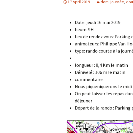
17 April 2019
demi journée
,
dou
Date: jeudi 16 mai 2019
heure: 9H
lieu de rendez vous: Parking
animateurs: Philippe Van Ho
type: rando courte à la journ
longueur : 9,4 Km le matin
Dénivelé : 106 m le matin
commentaire:
Nous piqueniquerons le midi d
On peut laisser les repas da
déjeuner
Départ de la rando : Parking 