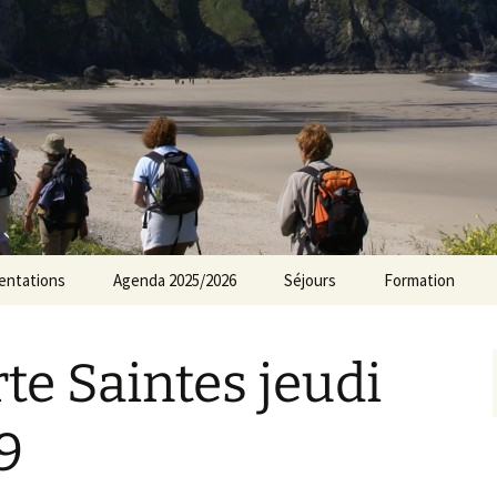
rs Norvillois
entations
Agenda 2025/2026
Séjours
Formation
Agenda 2024/2025
te Saintes jeudi
Agenda 2023/2024
Agenda 2022/2023
9
Agenda 2021/2022