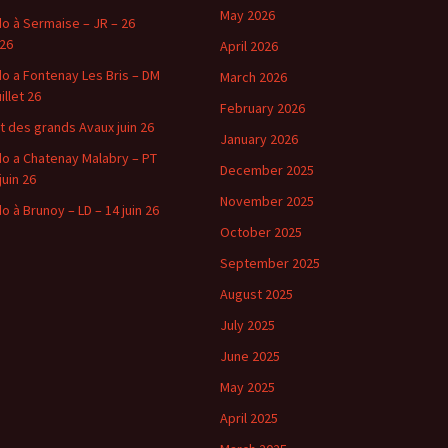
May 2026
o à Sermaise – JR – 26
 26
April 2026
o a Fontenay Les Bris – DM
March 2026
uillet 26
February 2026
t des grands Avaux juin 26
January 2026
o a Chatenay Malabry – PT
December 2025
juin 26
November 2025
o à Brunoy – LD – 14 juin 26
October 2025
September 2025
August 2025
July 2025
June 2025
May 2025
April 2025