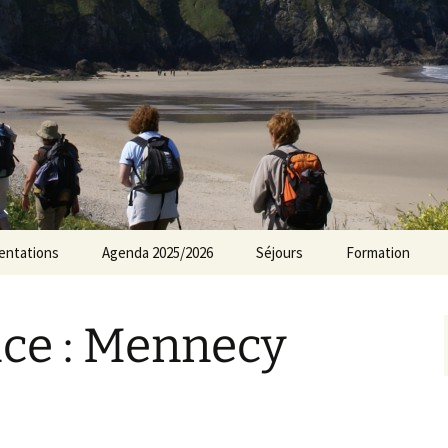
rs Norvillois
entations
Agenda 2025/2026
Séjours
Formation
Agenda 2024/2025
ce : Mennecy
Agenda 2023/2024
Agenda 2022/2023
Agenda 2021/2022