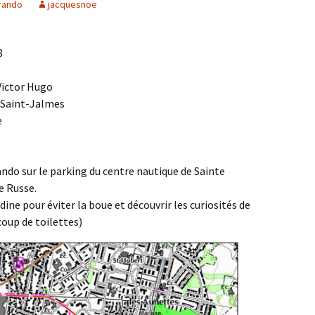
rando
jacquesnoe
Agenda 2020/2021
8
 Victor Hugo
r Saint-Jalmes
e
ndo sur le parking du centre nautique de Sainte
e Russe.
ine pour éviter la boue et découvrir les curiosités de
coup de toilettes)