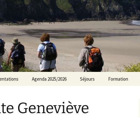
rs Norvillois
entations
Agenda 2025/2026
Séjours
Formation
Agenda 2024/2025
nte Geneviève
Agenda 2023/2024
Agenda 2022/2023
Agenda 2021/2022