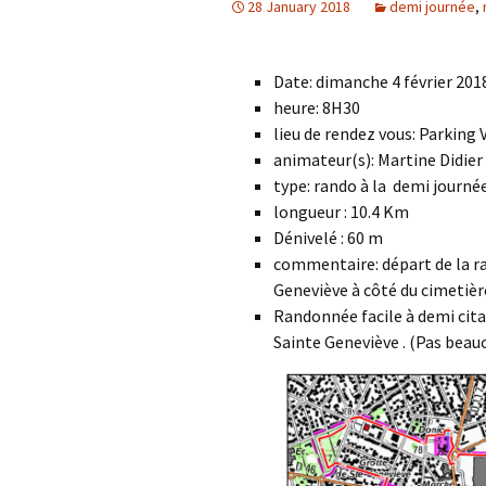
28 January 2018
demi journée
,
Date: dimanche 4 février 201
heure: 8H30
lieu de rendez vous: Parking
animateur(s): Martine Didie
type: rando à la demi journé
longueur : 10.4 Km
Dénivelé : 60 m
commentaire: départ de la ra
Geneviève à côté du cimetièr
Randonnée facile à demi citad
Sainte Geneviève . (Pas beau